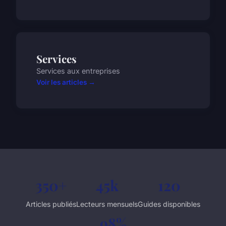
Services
Services aux entreprises
Voir les articles →
350+
45k
120
Articles publiés
Lecteurs mensuels
Guides disponibles
98%