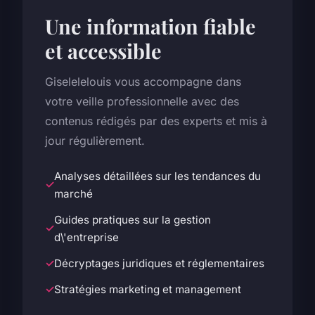
Une information fiable
et accessible
Giselelelouis vous accompagne dans
votre veille professionnelle avec des
contenus rédigés par des experts et mis à
jour régulièrement.
Analyses détaillées sur les tendances du
marché
Guides pratiques sur la gestion
d\'entreprise
Décryptages juridiques et réglementaires
Stratégies marketing et management