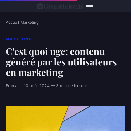
📰
Giselelelouis
Accueil
›
Marketing
MARKETING
C'est quoi ugc: contenu
généré par les utilisateurs
en marketing
Emma — 10 août 2024 — 3 min de lecture