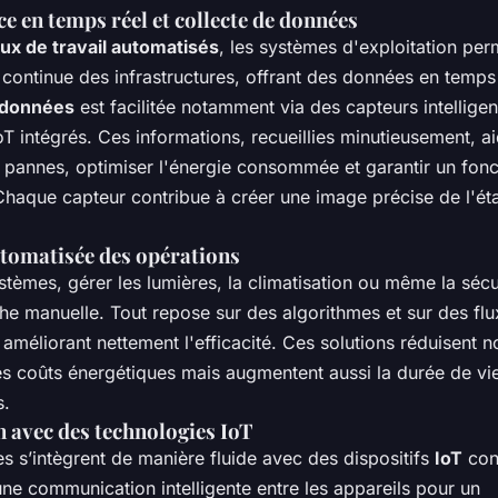
ce en temps réel et collecte de données
lux de travail automatisés
, les systèmes d'exploitation per
 continue des infrastructures, offrant des données en temps 
e données
est facilitée notamment via des capteurs intelligen
IoT intégrés. Ces informations, recueillies minutieusement, a
es pannes, optimiser l'énergie consommée et garantir un fon
 Chaque capteur contribue à créer une image précise de l'ét
tomatisée des opérations
tèmes, gérer les lumières, la climatisation ou même la sécur
he manuelle. Tout repose sur des algorithmes et sur des flu
améliorant nettement l'efficacité. Ces solutions réduisent n
es coûts énergétiques mais augmentent aussi la durée de vi
s.
n avec des technologies IoT
 s’intègrent de manière fluide avec des dispositifs
IoT
con
une communication intelligente entre les appareils pour un