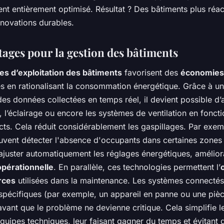
t entièrement optimisé. Résultat ? Des bâtiments plus réact
nnovations durables.
tages pour la gestion des bâtiments
s d’exploitation des bâtiments
favorisent des
économies
es en rationalisant la consommation énergétique. Grâce à u
 des données collectées en temps réel, il devient possible d’a
 l’éclairage ou encore les systèmes de ventilation en fonct
cts. Cela réduit considérablement les gaspillages. Par exem
uvent détecter l'absence d'occupants dans certaines zones
ajuster automatiquement les réglages énergétiques, améliora
 opérationnelle
. En parallèle, ces technologies permettent l’
rces
utilisées dans la maintenance. Les systèmes connectés
 spécifiques (par exemple, un appareil en panne ou une piè
vant que le problème ne devienne critique. Cela simplifie l
équipes techniques, leur faisant gagner du temps et évitant 