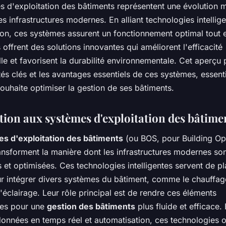
s d'exploitation des bâtiments représentent une évolution 
es infrastructures modernes. En alliant technologies intellige
ion, ces systèmes assurent un fonctionnement optimal tout 
ls offrent des solutions innovantes qui améliorent l'efficacité
le et favorisent la durabilité environnementale. Cet aperçu 
tés clés et les avantages essentiels de ces systèmes, essent
uhaite optimiser la gestion de ses bâtiments.
tion aux systèmes d'exploitation des bâtime
s d'exploitation des bâtiments
(ou BOS, pour Building Op
ansforment la manière dont les infrastructures modernes so
 et optimisées. Ces technologies intelligentes servent de p
ur intégrer divers systèmes du bâtiment, comme le chauffage
l'éclairage. Leur rôle principal est de rendre ces éléments
les pour une
gestion des bâtiments
plus fluide et efficace.
onnées en temps réel et automatisation, ces technologies o