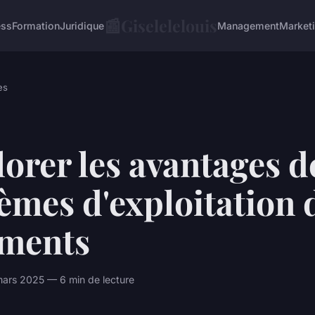
📰
Giselelelouis
ess
Formation
Juridique
Management
Market
es
orer les avantages d
èmes d'exploitation 
iments
rs 2025 — 6 min de lecture