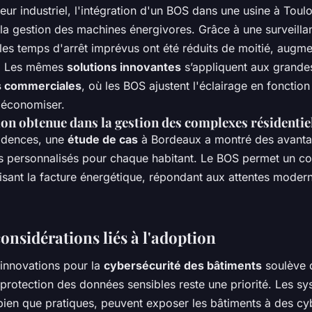
eur industriel, l'intégration d'un BOS dans une usine à Toul
 la gestion des machines énergivores. Grâce à une surveilla
 les temps d'arrêt imprévus ont été réduits de moitié, augme
. Les mêmes
solutions innovantes
s’appliquent aux grande
ns commerciales
, où les BOS ajustent l'éclairage en fonction
r économiser.
on obtenue dans la gestion des complexes résidentie
sidences, une
étude de cas
à Bordeaux a montré des avan
s personnalisés pour chaque habitant. Le BOS permet un co
uisant la facture énergétique, répondant aux attentes moder
considérations liés à l'adoption
 innovations pour la
cybersécurité des bâtiments
soulève 
protection des données sensibles reste une priorité. Les s
bien que pratiques, peuvent exposer les bâtiments à des cy