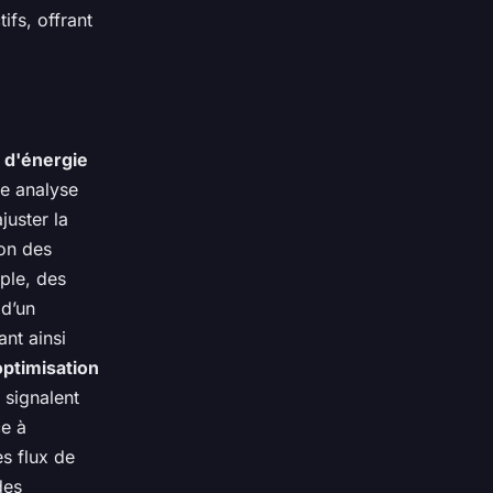
ifs, offrant
 d'énergie
ne analyse
juster la
ion des
ple, des
 d’un
nt ainsi
optimisation
 signalent
ce à
es flux de
des