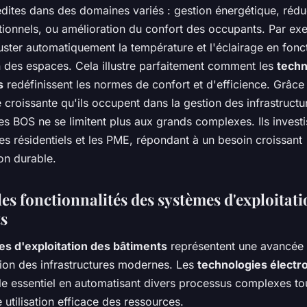
édites dans des domaines variés : gestion énergétique, rédu
tionnels, ou amélioration du confort des occupants. Par ex
ster automatiquement la température et l'éclairage en fonc
n des espaces. Cela illustre parfaitement comment les
techn
s
redéfinissent les normes de confort et d'efficience. Grâce
 croissante qu'ils occupent dans la gestion des infrastructu
s BOS ne se limitent plus aux grands complexes. Ils investi
s résidentiels et les PME, répondant à un besoin croissant
on durable.
es fonctionnalités des systèmes d'exploitati
s
s d'exploitation des bâtiments
représentent une avancée
tion des infrastructures modernes. Les
technologies électr
le essentiel en automatisant divers processus complexes to
 utilisation efficace des ressources.