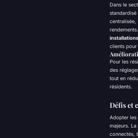
Dans le sect
standardisé
centralisée,
rendements
installatio
clients pou
Améliorati
Pour les ré
des réglage
tout en réd
résidents.
Défis et 
Adopter les
majeurs. La 
connectés, 