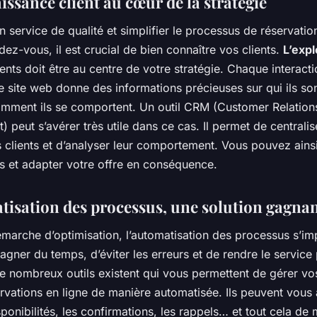
ssance client au cœur de la stratégie
un service de qualité et simplifier le processus de réservati
dez-vous, il est crucial de bien connaître vos clients.
L’expl
ents doit être au centre de votre stratégie. Chaque interact
re site web donne des informations précieuses sur qui ils son
omment ils se comportent. Un outil CRM (Customer Relation
peut s’avérer très utile dans ce cas. Il permet de centralis
 clients et d’analyser leur comportement. Vous pouvez ainsi
ns et adapter votre offre en conséquence.
tisation des processus, une solution gagna
marche d’optimisation, l’automatisation des processus s’im
gner du temps, d’éviter les erreurs et de rendre le service p
de nombreux outils existent qui vous permettent de gérer vo
rvations en ligne de manière automatisée. Ils peuvent vous 
sponibilités, les confirmations, les rappels… et tout cela de