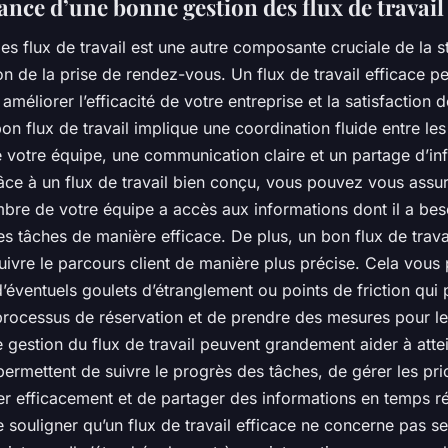
ance d’une bonne gestion des flux de travail
es flux de travail est une autre composante cruciale de la s
on de la prise de rendez-vous. Un flux de travail efficace p
méliorer l’efficacité de votre entreprise et la satisfaction 
bon flux de travail implique une coordination fluide entre les
votre équipe, une communication claire et un partage d’in
âce à un flux de travail bien conçu, vous pouvez vous assu
re de votre équipe a accès aux informations dont il a bes
s tâches de manière efficace. De plus, un bon flux de trava
ivre le parcours client de manière plus précise. Cela vous
 d’éventuels goulets d’étranglement ou points de friction qui 
 processus de réservation et de prendre des mesures pour l
e gestion du flux de travail peuvent grandement aider à atte
s permettent de suivre le progrès des tâches, de gérer les pri
 efficacement et de partager des informations en temps réel
 souligner qu’un flux de travail efficace ne concerne pas s