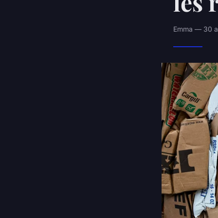
les 
Emma — 30 av