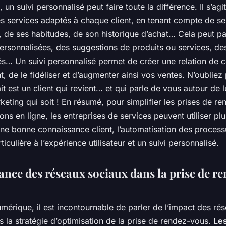
 un suivi personnalisé peut faire toute la différence. Il s’agi
s services adaptés à chaque client, en tenant compte de se
, de ses habitudes, de son historique d’achat… Cela peut p
ersonnalisées, des suggestions de produits ou services, de
és… Un suivi personnalisé permet de créer une relation de 
nt, de le fidéliser et d’augmenter ainsi vos ventes. N’oubliez
ait est un client qui revient… et qui parle de vous autour de lu
keting qui soit ! En résumé, pour simplifier les prises de r
ions en ligne, les entreprises de services peuvent utiliser plu
une bonne connaissance client, l’automatisation des process
ticulière à l’expérience utilisateur et un suivi personnalisé.
ance des réseaux sociaux dans la prise de r
umérique, il est incontournable de parler de l’impact des ré
 la stratégie d’optimisation de la prise de rendez-vous.
Le