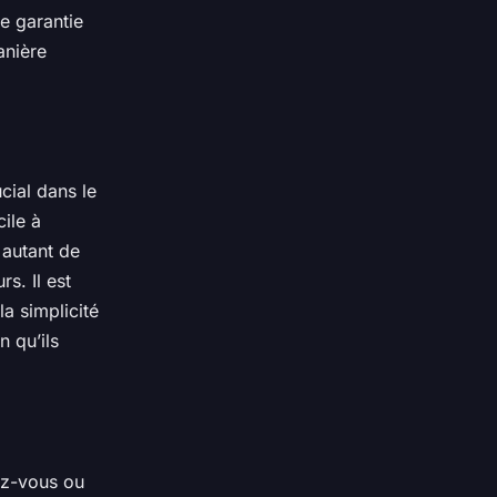
e garantie
anière
cial dans le
ile à
 autant de
rs. Il est
la simplicité
n qu’ils
dez-vous ou