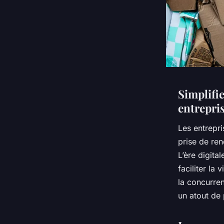
Simplifie
entrepris
Les entrepri
prise de ren
L’ère digita
faciliter la
la concurren
un atout de 