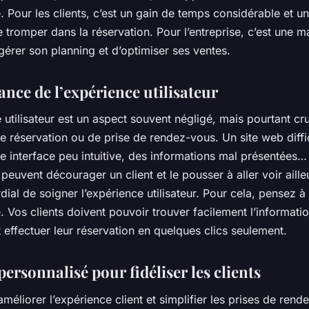
 Pour les clients, c’est un gain de temps considérable et un
 tromper dans la réservation. Pour l’entreprise, c’est une m
gérer son planning et d’optimiser ses ventes.
nce de l’expérience utilisateur
 utilisateur est un aspect souvent négligé, mais pourtant cru
 réservation ou de prise de rendez-vous. Un site web diffic
e interface peu intuitive, des informations mal présentées…
 peuvent décourager un client et le pousser à aller voir ailleu
ial de soigner l’expérience utilisateur. Pour cela, pensez à 
té. Vos clients doivent pouvoir trouver facilement l’informatio
 effectuer leur réservation en quelques clics seulement.
personnalisé pour fidéliser les clients
améliorer l’expérience client et simplifier les prises de ren