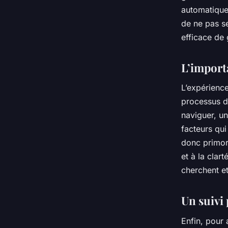
automatique.
de ne pas se
efficace de 
L’importa
L’expérience
processus de
naviguer, un
facteurs qui
donc primord
et à la clar
cherchent et
Un suivi 
Enfin, pour 