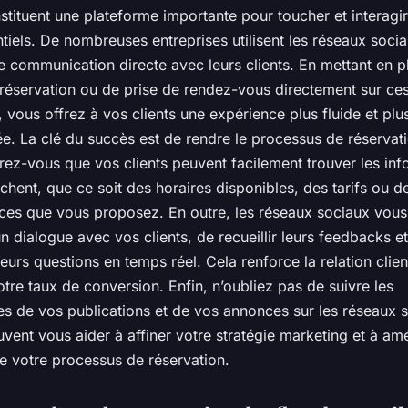
tituent une plateforme importante pour toucher et interagi
ntiels. De nombreuses entreprises utilisent les réseaux so
 communication directe avec leurs clients. En mettant en p
réservation ou de prise de rendez-vous directement sur ce
 vous offrez à vos clients une expérience plus fluide et plu
e. La clé du succès est de rendre le processus de réservati
surez-vous que vos clients peuvent facilement trouver les in
rchent, que ce soit des horaires disponibles, des tarifs ou de
vices que vous proposez. En outre, les réseaux sociaux vou
un dialogue avec vos clients, de recueillir leurs feedbacks e
eurs questions en temps réel. Cela renforce la relation clien
re taux de conversion. Enfin, n’oubliez pas de suivre les
s de vos publications et de vos annonces sur les réseaux 
ent vous aider à affiner votre stratégie marketing et à amé
 de votre processus de réservation.