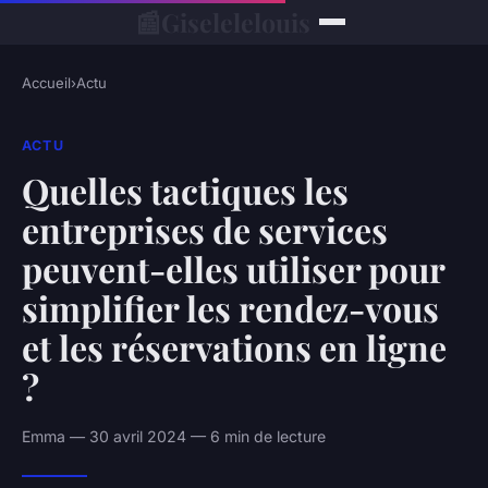
📰
Giselelelouis
Accueil
›
Actu
ACTU
Quelles tactiques les
entreprises de services
peuvent-elles utiliser pour
simplifier les rendez-vous
et les réservations en ligne
?
Emma — 30 avril 2024 — 6 min de lecture