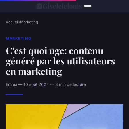
📰
Giselelelouis
Accueil
›
Marketing
MARKETING
C'est quoi ugc: contenu
généré par les utilisateurs
en marketing
Emma — 10 août 2024 — 3 min de lecture