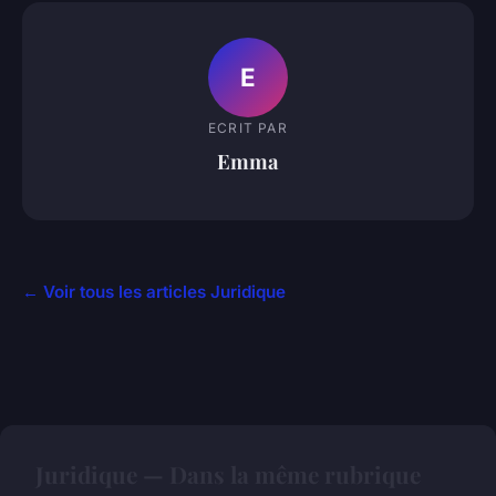
E
ECRIT PAR
Emma
← Voir tous les articles Juridique
Juridique — Dans la même rubrique