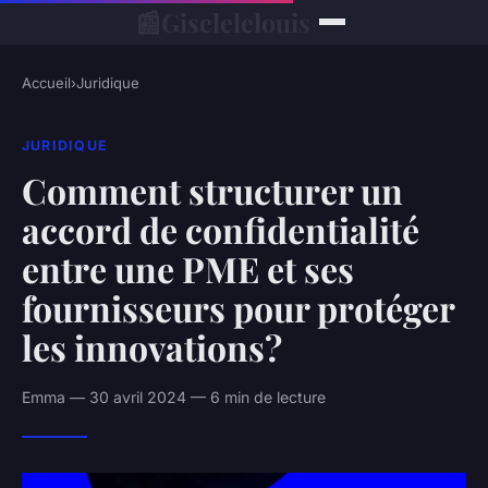
📰
Giselelelouis
Accueil
›
Juridique
JURIDIQUE
Comment structurer un
accord de confidentialité
entre une PME et ses
fournisseurs pour protéger
les innovations?
Emma — 30 avril 2024 — 6 min de lecture