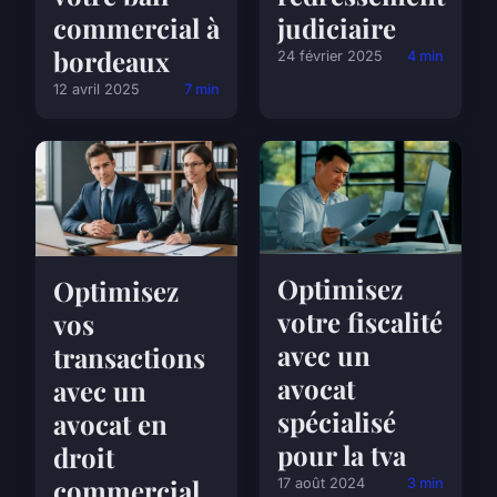
commercial à
judiciaire
bordeaux
24 février 2025
4 min
12 avril 2025
7 min
Optimisez
Optimisez
votre fiscalité
vos
avec un
transactions
avocat
avec un
spécialisé
avocat en
pour la tva
droit
commercial
17 août 2024
3 min