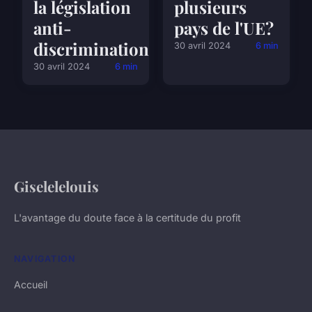
la législation
plusieurs
anti-
pays de l'UE?
discrimination?
30 avril 2024
6 min
30 avril 2024
6 min
Giselelelouis
L'avantage du doute face à la certitude du profit
NAVIGATION
Accueil