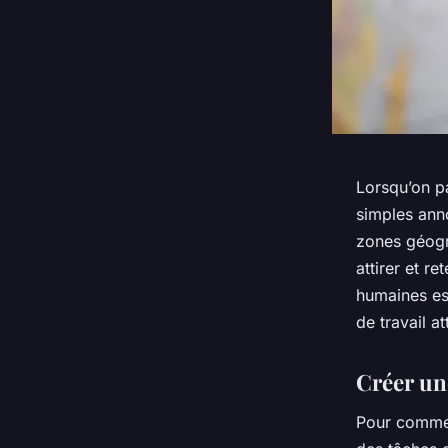
Lorsqu’on p
simples ann
zones géogr
attirer et re
humaines es
de travail at
Créer un
Pour commen