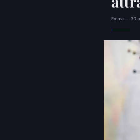
attr
Emma — 30 av