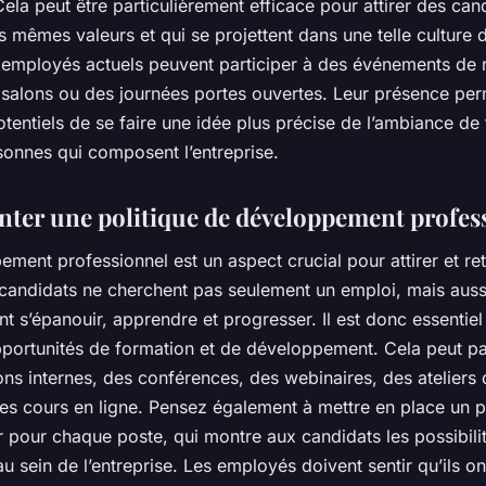
Cela peut être particulièrement efficace pour attirer des can
s mêmes valeurs et qui se projettent dans une telle culture d
s employés actuels peuvent participer à des événements de 
alons ou des journées portes ouvertes. Leur présence per
tentiels de se faire une idée plus précise de l’ambiance de t
sonnes qui composent l’entreprise.
ter une politique de développement profes
ment professionnel est un aspect crucial pour attirer et ret
 candidats ne cherchent pas seulement un emploi, mais auss
nt s’épanouir, apprendre et progresser. Il est donc essentiel
opportunités de formation et de développement. Cela peut p
ons internes, des conférences, des webinaires, des ateliers
es cours en ligne. Pensez également à mettre en place un p
ir pour chaque poste, qui montre aux candidats les possibili
au sein de l’entreprise. Les employés doivent sentir qu’ils on