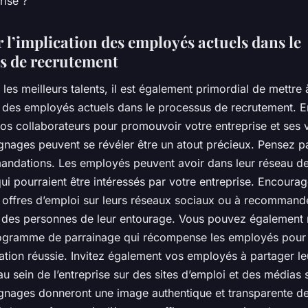
rise ?
 l’implication des employés actuels dans le
s de recrutement
r les meilleurs talents, il est également primordial de mettre 
n des employés actuels dans le processus de recrutement. En
os collaborateurs pour promouvoir votre entreprise et ses v
gnages peuvent se révéler être un atout précieux. Pensez 
ndations. Les employés peuvent avoir dans leur réseau d
ui pourraient être intéressés par votre entreprise. Encourag
s offres d’emploi sur leurs réseaux sociaux ou à recommand
 des personnes de leur entourage. Vous pouvez également 
ogramme de parrainage qui récompense les employés pour
ion réussie. Invitez également vos employés à partager le
u sein de l’entreprise sur des sites d’emploi et des médias 
gnages donneront une image authentique et transparente de