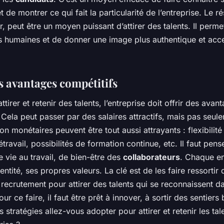
 de montrer ce qui fait la particularité de l’entreprise. Le r
er, peut être un moyen puissant d’attirer des talents. Il perme
ns humaines et de donner une image plus authentique et acc
s avantages compétitifs
ttirer et retenir des talents, l’entreprise doit offrir des avan
 Cela peut passer par des salaires attractifs, mais pas seul
n monétaires peuvent être tout aussi attrayants : flexibilité
létravail, possibilités de formation continue, etc. Il faut pen
e vie au travail, de bien-être des
collaborateurs
. Chaque en
entité, ses propres valeurs. La clé est de les faire ressortir
 recrutement pour attirer des talents qui se reconnaissent d
ur ce faire, il faut être prêt à innover, à sortir des sentiers 
s stratégies allez-vous adopter pour attirer et retenir les ta