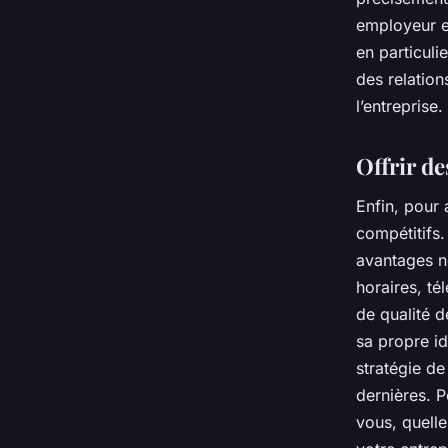
employeur et
en particuli
des relatio
l’entreprise.
Offrir de
Enfin, pour a
compétitifs.
avantages no
horaires, té
de qualité d
sa propre id
stratégie de
dernières. Po
vous, quelle