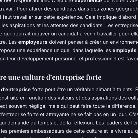
t des responsabilités. C’est une
expérience
qui s’étend au-
 travail. Pour attirer des candidats dans des zones géograp
 il faut travailler sur cette expérience. Cela implique d’abord
es aspirations et les attentes des candidats. Les entrepris
qui pourrait motiver un candidat à venir travailler pour ell
tre. Les
employeurs
doivent penser à créer un environnem
propose une expérience unique, dans laquelle les
employés
 où leur développement personnel et professionnel est favor
re une culture d’entreprise forte
 d’entreprise
forte peut être un véritable aimant à talents. E
nstruite en fonction des valeurs et des aspirations des coll
ect souvent négligé, mais qui peut faire toute la différence.
d’entreprise forte et attrayante ne se fait pas en un jour. C’e
ui demande du temps et de la réflexion. Les leaders de l’en
 les premiers ambassadeurs de cette culture et la vivre au q