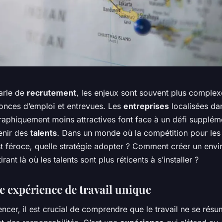
arle de
recrutement
, les enjeux sont souvent plus comple
onces d’emploi et entrevues. Les
entreprises
localisées da
aphiquement moins attractives font face à un défi suppléme
tenir des
talents
. Dans un monde où la compétition pour les
t féroce, quelle stratégie adopter ? Comment créer un env
tirant là où les talents sont plus réticents à s’installer ?
e expérience de travail unique
cer, il est crucial de comprendre que le travail ne se rés