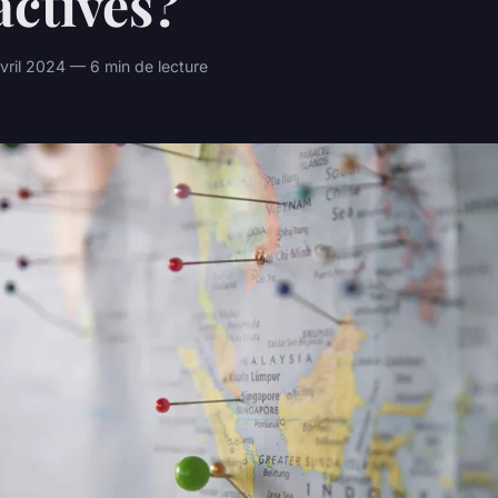
actives?
ril 2024 — 6 min de lecture