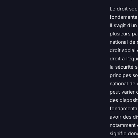
Le droit soc
fondamentau
Il s’agit d’
plusieurs pay
national de 
droit social
droit à l’éq
la sécurité s
principes so
national de
peut varier 
des disposit
fondamentau
avoir des di
notamment en
signifie don