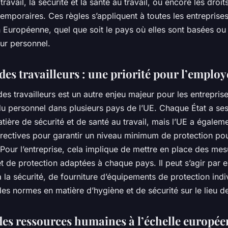
travail, la sécurité et la santé au travail, ou encore les droit
 temporaires. Ces règles s’appliquent à toutes les entreprise
 Européenne, quel que soit le pays où elles sont basées ou 
ur personnel.
des travailleurs : une priorité pour l’emplo
des travailleurs est un autre enjeu majeur pour les entrepris
u personnel dans plusieurs pays de l’UE. Chaque État a se
tière de sécurité et de santé au travail, mais l’UE a égalem
rectives pour garantir un niveau minimum de protection pou
. Pour l’entreprise, cela implique de mettre en place des me
t de protection adaptées à chaque pays. Il peut s’agir par
 la sécurité, de fourniture d’équipements de protection indi
es normes en matière d’hygiène et de sécurité sur le lieu de 
des ressources humaines à l’échelle europé