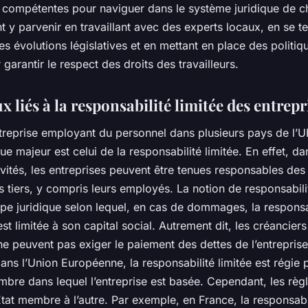
 compétentes pour naviguer dans le système juridique de 
t y parvenir en travaillant avec des experts locaux, en se t
s évolutions législatives et en mettant en place des politiq
 garantir le respect des droits des travailleurs.
x liés à la responsabilité limitée des entrepr
treprise employant du personnel dans plusieurs pays de l’U
que majeur est celui de la responsabilité limitée. En effet, da
tivités, les entreprises peuvent être tenues responsables 
 tiers, y compris leurs employés. La notion de responsabilit
ipe juridique selon lequel, en cas de dommages, la responsa
 est limitée à son capital social. Autrement dit, les créancier
 ne peuvent pas exiger le paiement des dettes de l’entrepris
Dans l’Union Européenne, la responsabilité limitée est régie p
mbre dans lequel l’entreprise est basée. Cependant, les règ
État membre à l’autre. Par exemple, en France, la responsabil