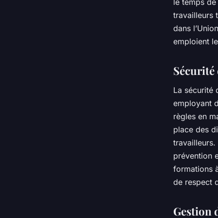
le temps de 
travailleurs
dans l’Union
emploient le
Sécurité 
La sécurité 
employant d
règles en ma
place des di
travailleurs
prévention e
formations à
de respect d
Gestion 