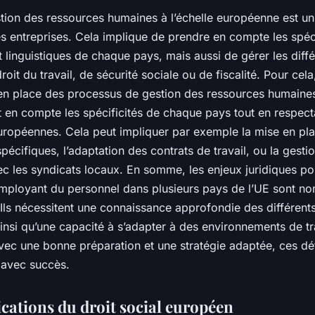
stion des ressources humaines à l’échelle européenne est un
les entreprises. Cela implique de prendre en compte les spéci
et linguistiques de chaque pays, mais aussi de gérer les diff
roit du travail, de sécurité sociale ou de fiscalité. Pour cela,
 en place des processus de gestion des ressources humaine
 en compte les spécificités de chaque pays tout en respect
européennes. Cela peut impliquer par exemple la mise en pl
pécifiques, l’adaptation des contrats de travail, ou la gesti
ec les syndicats locaux. En somme, les enjeux juridiques p
employant du personnel dans plusieurs pays de l’UE sont n
Ils nécessitent une connaissance approfondie des différent
ainsi qu’une capacité à s’adapter à des environnements de tra
avec une bonne préparation et une stratégie adaptée, ces dé
 avec succès.
ications du droit social européen