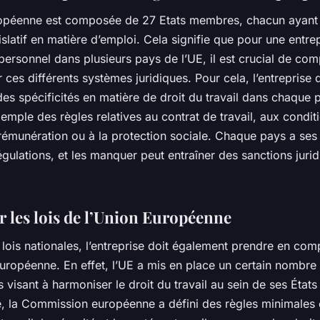
opéenne est composée de 27 Etats membres, chacun ayant
slatif en matière d’emploi. Cela signifie que pour une entrep
ersonnel dans plusieurs pays de l’UE, il est crucial de com
 ces différents systèmes juridiques. Pour cela, l’entreprise d
es spécificités en matière de droit du travail dans chaque p
xemple des règles relatives au contrat de travail, aux condit
a rémunération ou à la protection sociale. Chaque pays a ses
gulations, et les manquer peut entraîner des sanctions jurid
r les lois de l’Union Européenne
lois nationales, l’entreprise doit également prendre en comp
uropéenne. En effet, l’UE a mis en place un certain nombre 
s visant à harmoniser le droit du travail au sein de ses Éta
, la Commission européenne a défini des règles minimales