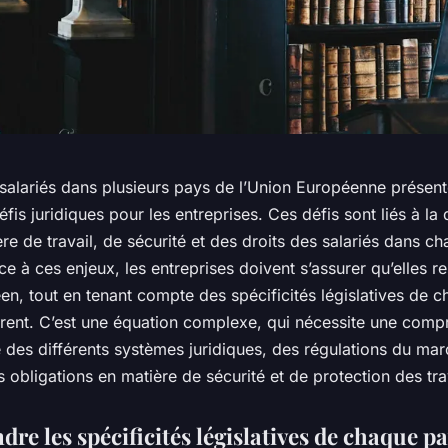
 salariés dans plusieurs pays de l’Union Européenne présen
is juridiques pour les entreprises. Ces défis sont liés à la 
ère de travail, de sécurité et des droits des salariés dans c
 à ces enjeux, les entreprises doivent s’assurer qu’elles re
en, tout en tenant compte des spécificités législatives de 
èrent. C’est une équation complexe, qui nécessite une comp
 des différents systèmes juridiques, des régulations du ma
es obligations en matière de sécurité et de protection des tra
e les spécificités législatives de chaque p