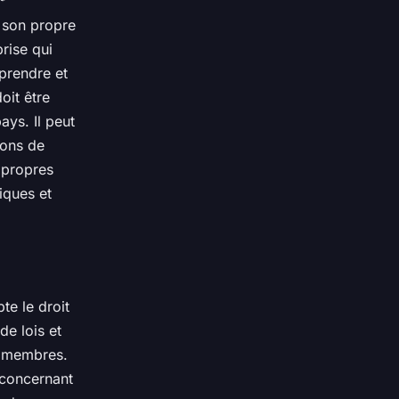
 son propre
rise qui
prendre et
oit être
ays. Il peut
ions de
 propres
iques et
te le droit
de lois et
ts membres.
 concernant