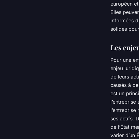
européen et
Elles peuven
informées de
solides pour
Les enjeu
Pour une en
enjeu juridi
de leurs ac
causés à des
est un princ
l’entreprise
l’entreprise
ses actifs. 
de l’État me
varier d’un 