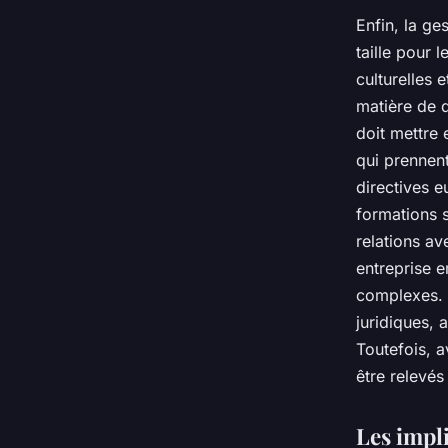
Enfin, la ge
taille pour 
culturelles 
matière de d
doit mettre
qui prennent
directives 
formations s
relations av
entreprise 
complexes. 
juridiques, 
Toutefois, 
être relevés
Les impl