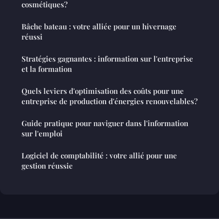
cosmétiques?
Bâche bateau : votre alliée pour un hivernage
réussi
Stratégies gagnantes : information sur l'entreprise
et la formation
Quels leviers d'optimisation des coûts pour une
entreprise de production d'énergies renouvelables?
Guide pratique pour naviguer dans l'information
sur l'emploi
Logiciel de comptabilité : votre allié pour une
gestion réussie