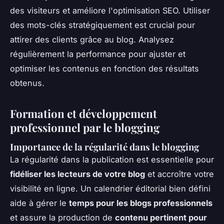
des visiteurs et améliore l'optimisation SEO. Utiliser
des mots-clés stratégiquement est crucial pour
attirer des clients grâce au blog. Analysez
régulièrement la performance pour ajuster et
optimiser les contenus en fonction des résultats
obtenus.
Formation et développement
professionnel par le blogging
Importance de la régularité dans le blogging
La régularité dans la publication est essentielle pour
fidéliser les lecteurs de votre blog
et accroître votre
visibilité en ligne. Un calendrier éditorial bien défini
aide à gérer le
temps pour les blogs professionnels
et assure la production de
contenu pertinent pour