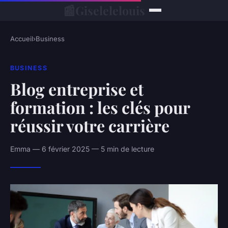
📰
Giselelelouis
Accueil
›
Business
BUSINESS
Blog entreprise et
formation : les clés pour
réussir votre carrière
Emma — 6 février 2025 — 5 min de lecture