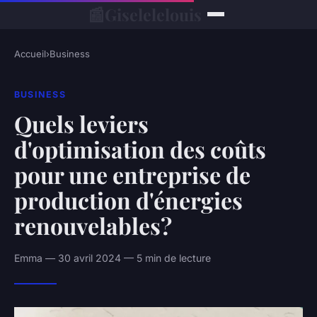
📰
Giselelelouis
Accueil
›
Business
BUSINESS
Quels leviers
d'optimisation des coûts
pour une entreprise de
production d'énergies
renouvelables?
Emma — 30 avril 2024 — 5 min de lecture