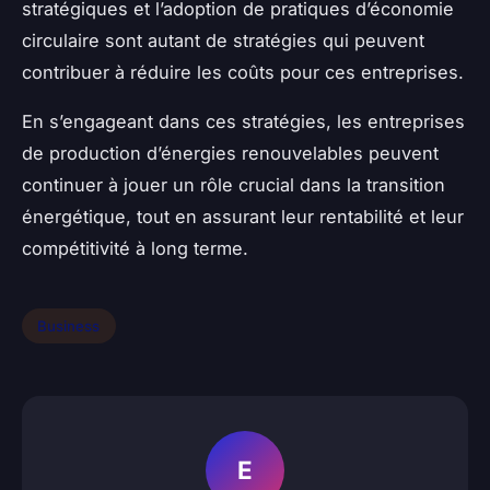
stratégiques et l’adoption de pratiques d’économie
circulaire sont autant de stratégies qui peuvent
contribuer à réduire les coûts pour ces entreprises.
En s’engageant dans ces stratégies, les entreprises
de production d’énergies renouvelables peuvent
continuer à jouer un rôle crucial dans la transition
énergétique, tout en assurant leur rentabilité et leur
compétitivité à long terme.
Business
E