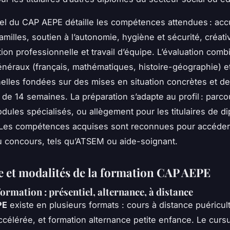
iel du CAP AEPE détaille les compétences attendues : acc
amilles, soutien à l’autonomie, hygiène et sécurité, créativ
on professionnelle et travail d’équipe. L’évaluation comb
éraux (français, mathématiques, histoire-géographie) e
elles fondées sur des mises en situation concrètes et d
s de 14 semaines. La préparation s’adapte au profil : parco
dules spécialisés, ou allègement pour les titulaires de d
 Les compétences acquises sont reconnues pour accéder 
 concours, tels qu’ATSEM ou aide-soignant.
e et modalités de la formation CAP AEPE
ormation : présentiel, alternance, à distance
PE
existe en plusieurs formats : cours à distance puéricul
ccélérée, et formation alternance petite enfance. Le curs