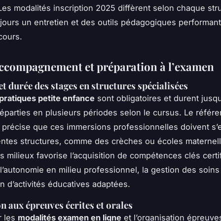
Les modalités inscription 2025 diffèrent selon chaque str
ujours un entretien et des outils pédagogiques performan
cours.
accompagnement et préparation à l’examen
et durée des stages en structures spécialisées
pratiques petite enfance
sont obligatoires et durent jusqu
éparties en plusieurs périodes selon le cursus. Le référen
on précise que ces immersions professionnelles doivent s’
entes structures, comme des crèches ou écoles maternell
s milieux favorise l’acquisition de compétences clés certi
’autonomie en milieu professionnel, la gestion des soins
on d’activités éducatives adaptées.
n aux épreuves écrites et orales
r les
modalités examen en ligne
et l’organisation épreuve