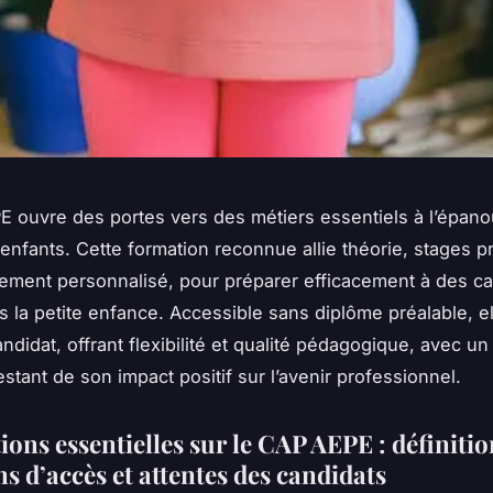
 ouvre des portes vers des métiers essentiels à l’épan
enfants. Cette formation reconnue allie théorie, stages pr
ent personnalisé, pour préparer efficacement à des ca
s la petite enfance. Accessible sans diplôme préalable, el
didat, offrant flexibilité et qualité pédagogique, avec un 
estant de son impact positif sur l’avenir professionnel.
ons essentielles sur le CAP AEPE : définitio
s d’accès et attentes des candidats