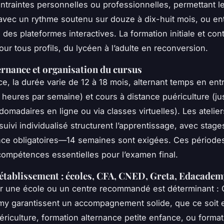
ontraintes personnelles ou professionnelles, permettant le
 avec un rythme soutenu sur douze à dix-huit mois, ou en
 des plateformes interactives. La formation initiale et con
our tous profils, du lycéen à l’adulte en reconversion.
ernance et organisation du cursus
ce, la durée varie de 12 à 18 mois, alternant temps en ent
 heures par semaine) et cours à distance puériculture (ju
omadaires en ligne ou via classes virtuelles). Les atelie
suivi individualisé structurent l’apprentissage, avec stage
nce obligatoires—14 semaines sont exigées. Ces périodes
 compétences essentielles pour l’examen final.
’établissement : écoles, CFA, CNED, Greta, Edacade
r une école ou un centre recommandé est déterminant :
y garantissent un accompagnement solide, que ce soit 
ériculture, formation alternance petite enfance, ou format