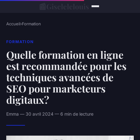
📰
Giselelelouis
Accueil
›
Formation
FORMATION
Quelle formation en ligne
est recommandée pour les
techniques avancées de
SEO pour marketeurs
digitaux?
Emma — 30 avril 2024 — 6 min de lecture