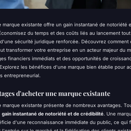
 marque existante offre un gain instantané de notoriété 
. Économisez du temps et des coûts liés au lancement tout
 d'une sécurité juridique renforcée. Découvrez comment 
eut transformer votre entreprise en un acteur majeur du 
es financiers immédiats et des opportunités de croissan
Explorez les bénéfices d'une marque bien établie pour a
s entrepreneurial.
tages d'acheter une marque existante
e marque existante présente de nombreux avantages. Tou
n
gain instantané de notoriété et de crédibilité
. Une marqu
éficie d'une reconnaissance immédiate du public, ce qui fa
'entrée sur le marché et la fidélisation des clients exista