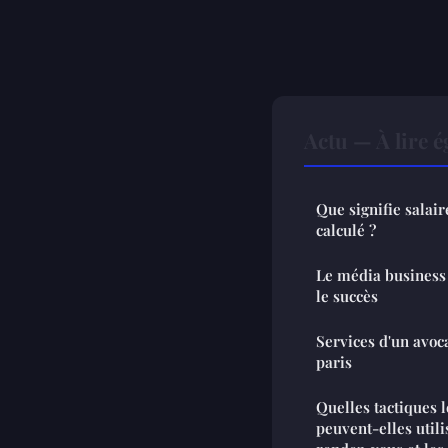
Actu — À lire 
Que signifie salair
calculé ?
Le média business 
le succès
Services d'un avoca
paris
Quelles tactiques l
peuvent-elles utili