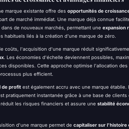
ne marque existante offre des
opportunités de croissanc
part de marché immédiat. Une marque déjà connue facilit
on dans de nouveaux marchés, permettant une
expansion 
es habituels liés à la création d'une marque de zéro.
e coûts, l'acquisition d'une marque réduit significativeme
ux
. Les économies d'échelle deviennent possibles, maxim
ces disponibles. Cette approche optimise l'allocation des
processus plus efficient.
 de profit
est également accru avec une marque établie. L
est pratiquement instantanée grâce à une base de clients 
a réduit les risques financiers et assure une
stabilité éco
quisition d'une marque permet de
capitaliser sur l'histoire 