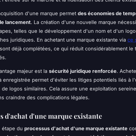
'acquisition d'une marque permet
des économies de temps
 le lancement
. La création d'une nouvelle marque nécess
tapes, telles que le développement d'un nom et d'un logo
es juridiques. En achetant une marque existante via
ce 
sont déjà complétées, ce qui réduit considérablement le 
és.
antage majeur est la
sécurité juridique renforcée
. Achet
enregistrée permet d'éviter les litiges potentiels liés à l'u
de logos similaires. Cela assure une exploitation sereine
s craindre des complications légales.
s d'achat d'une marque existante
e étape du
processus d'achat d'une marque existante
con