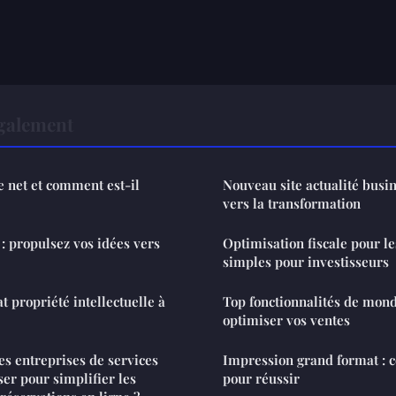
également
e net et comment est-il
Nouveau site actualité busin
vers la transformation
: propulsez vos idées vers
Optimisation fiscale pour le
simples pour investisseurs
t propriété intellectuelle à
Top fonctionnalités de mon
optimiser vos ventes
es entreprises de services
Impression grand format : c
ser pour simplifier les
pour réussir