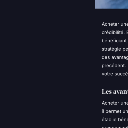
Acheter une
crédibilité
bénéficiant
stratégie p
des avantag
précédent. 
votre succè
Les avan
Acheter un
il permet u
établie bén
grandement l