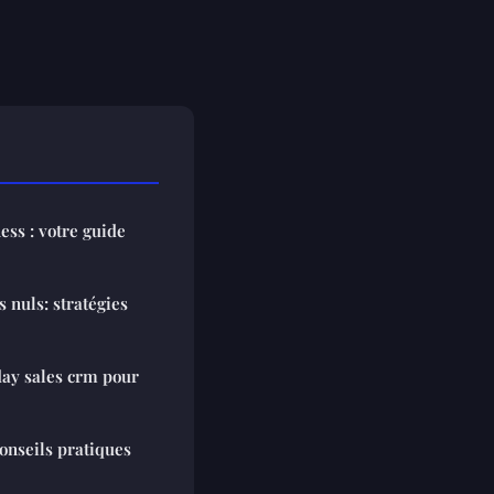
ess : votre guide
s nuls: stratégies
day sales crm pour
onseils pratiques