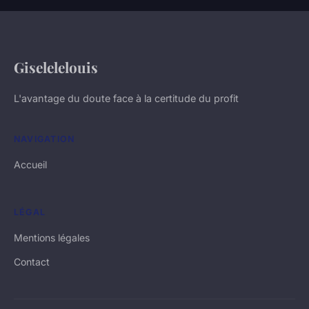
Giselelelouis
L'avantage du doute face à la certitude du profit
NAVIGATION
Accueil
LÉGAL
Mentions légales
Contact