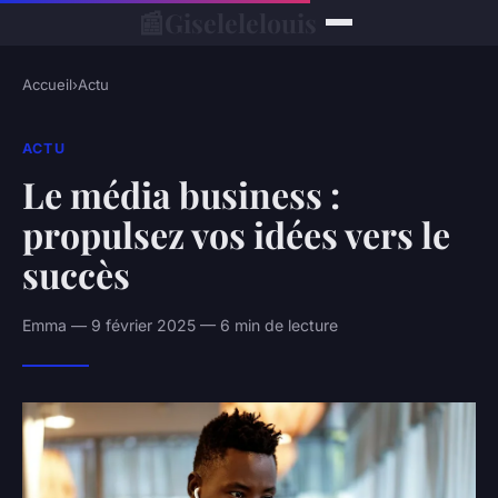
📰
Giselelelouis
Accueil
›
Actu
ACTU
Le média business :
propulsez vos idées vers le
succès
Emma — 9 février 2025 — 6 min de lecture