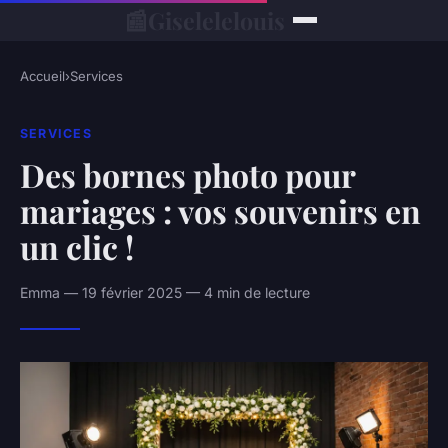
📰
Giselelelouis
Accueil
›
Services
SERVICES
Des bornes photo pour
mariages : vos souvenirs en
un clic !
Emma — 19 février 2025 — 4 min de lecture