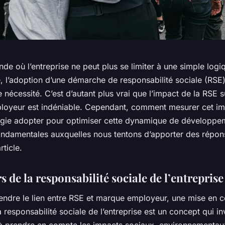
e où l’entreprise ne peut plus se limiter à une simple logi
 l’adoption d’une démarche de responsabilité sociale (RSE)
nécessité. C’est d’autant plus vrai que l’impact de la RSE s
oyeur est indéniable. Cependant, comment mesurer cet im
tégie adopter pour optimiser cette dynamique de développe
ondamentales auxquelles nous tentons d’apporter des répon
rticle.
rs de la responsabilité sociale de l’entrepris
ndre le lien entre RSE et marque employeur, une mise en c
 responsabilité sociale de l’entreprise est un concept qui inv
 à prendre en compte les impacts sociaux, environnementau