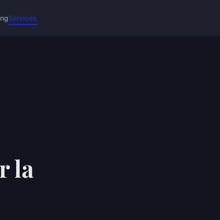
ing
Services
r la