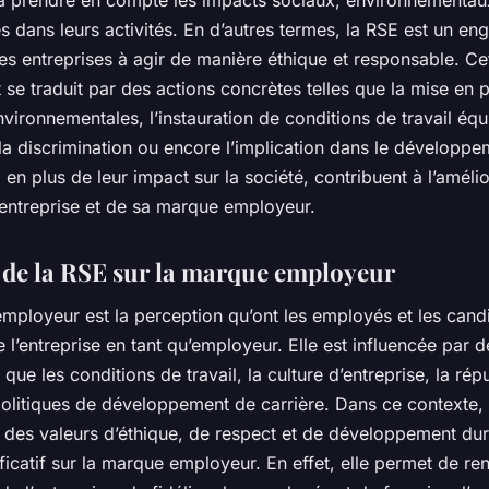
 dans leurs activités. En d’autres termes, la RSE est un e
es entreprises à agir de manière éthique et responsable. Ce
e traduit par des actions concrètes telles que la mise en 
nvironnementales, l’instauration de conditions de travail équi
 la discrimination ou encore l’implication dans le développe
 en plus de leur impact sur la société, contribuent à l’améli
’entreprise et de sa marque employeur.
 de la RSE sur la marque employeur
mployeur est la perception qu’ont les employés et les cand
e l’entreprise en tant qu’employeur. Elle est influencée par
s que les conditions de travail, la culture d’entreprise, la rép
politiques de développement de carrière. Dans ce contexte, 
des valeurs d’éthique, de respect et de développement dur
ficatif sur la marque employeur. En effet, elle permet de re