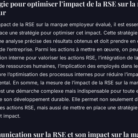
égie pour optimiser l’impact de la RSE sur l
ur
mpact de la RSE sur la marque employeur évalué, il est essen
ace une stratégie pour optimiser cet impact. Cette stratégie 
e analyse précise des résultats obtenus et doit prendre en
 de l’entreprise. Parmi les actions à mettre en œuvre, on peut
n interne pour valoriser les actions RSE, l’intégration de 
 de ressources humaines, l’implication des employés dans le
e l’optimisation des processus internes pour réduire l’impa
ntal. En somme, la mesure de l’impact de la RSE sur la ma
st une démarche complexe mais indispensable pour toute e
e son développement durable. Elle permet non seulement d
 des actions RSE, mais aussi de mettre en place une stratégi
t impact.
nication sur la RSE et son impact sur la 