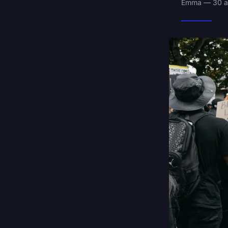
Emma — 30 av