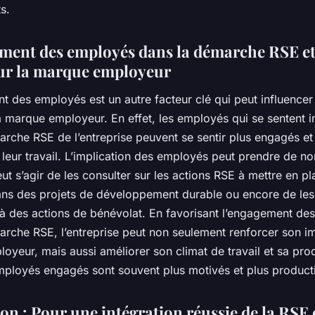
s.
ment des employés dans la démarche RSE et
ur la marque employeur
 des employés est un autre facteur clé qui peut influencer
a marque employeur. En effet, les employés qui se sentent 
rche RSE de l’entreprise peuvent se sentir plus engagés et
e leur travail. L’implication des employés peut prendre de 
eut s’agir de les consulter sur les actions RSE à mettre en pl
ans des projets de développement durable ou encore de le
r à des actions de bénévolat. En favorisant l’engagement d
arche RSE, l’entreprise peut non seulement renforcer son 
yeur, mais aussi améliorer son climat de travail et sa prod
employés engagés sont souvent plus motivés et plus producti
on : Pour une intégration réussie de la RSE 