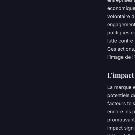
économiques
volontaire d
engagement s
politiques e
lutte contre
Ces actions,
l’image de l
L’impact
La marque e
potentiels d
facteurs tel
encore les 
promouvant 
impact signi