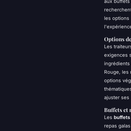
aux buffets
recherchen
les options 
l'expérienc
Options d
Les traiteu
exigences s
ingrédients
Rouge, les 
options vég
thématiques
ajuster ses 
Buffets et
Les
buffets
repas galas