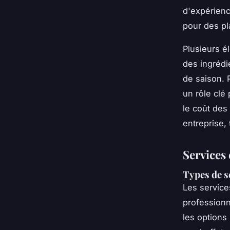
d'expérience
pour des pl
Plusieurs é
des ingrédie
de saison. P
un rôle clé 
le coût des
entreprise, 
Services 
Types de s
Les servic
professionn
les options 