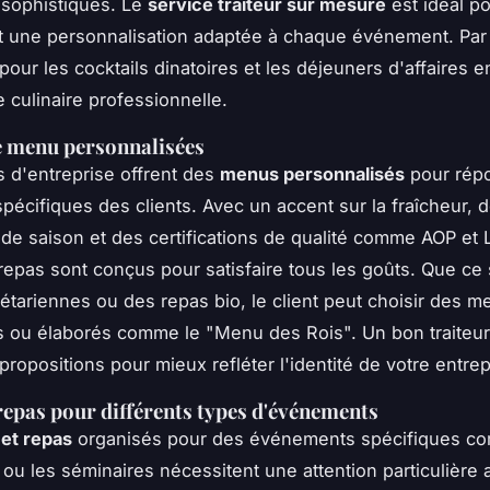
 sophistiqués. Le
service traiteur sur mesure
est idéal p
t une personnalisation adaptée à chaque événement. Par
pour les cocktails dinatoires et les déjeuners d'affaires e
e culinaire professionnelle.
e menu personnalisées
rs d'entreprise offrent des
menus personnalisés
pour rép
pécifiques des clients. Avec un accent sur la fraîcheur, 
 de saison et des certifications de qualité comme AOP et 
repas sont conçus pour satisfaire tous les goûts. Que ce 
étariennes ou des repas bio, le client peut choisir des 
 ou élaborés comme le "Menu des Rois". Un bon traiteur
propositions pour mieux refléter l'identité de votre entrep
 repas pour différents types d'événements
 et repas
organisés pour des événements spécifiques c
 ou les séminaires nécessitent une attention particulière a