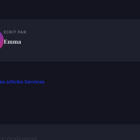
ECRIT PAR
Emma
les articles Services
ire également