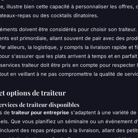
, illustre bien cette capacité à personnaliser les offres, 
ateaux-repas ou des cocktails dînatoires.
léments doivent être considérés pour choisir son traiteur. 
nts est primordiale, allant souvent de pair avec des produ
ar ailleurs, la logistique, y compris la livraison rapide et f
pour s'assurer que les plats arrivent à temps et en parfait 
 services traiteur doit être pris en compte pour respecter
tout en veillant à ne pas compromettre la qualité de servic
et options de traiteur
ervices de traiteur disponibles
es de
traiteur pour entreprise
s'adaptent à une variété de
els. Que vous planifiez un séminaire ou un événement d'
incluent des repas préparés à la livraison, allant des peti