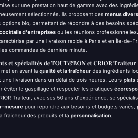
mise sur une prestation haut de gamme avec des ingrédi
neusement sélectionnés. Ils proposent des
menus divers
s options bio, permettant de répondre à des besoins spéc
cocktails d'entreprises
ou les réunions professionnelles
aractérise par une livraison rapide à Paris et en Île-de-F
 les commandes de dernière minute.
ts et spécialités de TOUT&BON et CRIOR Traiteur
et en avant la
qualité et la fraîcheur
des ingrédients lo
t une livraison dans un délai de trois heures. Leurs
plats 
 éviter le gaspillage et respecter les pratiques
écorespo
RIOR Traiteur, avec ses 50 ans d'expérience, se spéciali
ur-mesure
pour répondre aux besoins et budgets variés, p
a fraîcheur des produits et la
personnalisation
.