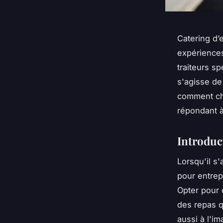
Catering d’e
expériences
traiteurs s
s'agisse de
comment cho
répondant à
Introduc
Lorsqu'il s'
pour entrep
Opter pour 
des repas q
aussi à l'i