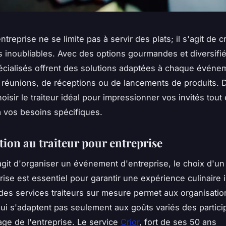
ntreprise ne se limite pas à servir des plats; il s'agit de 
 inoubliables. Avec des options gourmandes et diversifié
pécialisés offrent des solutions adaptées à chaque événem
 réunions, de réceptions ou de lancements de produits.
isir le traiteur idéal pour impressionner vos invités tout
 vos besoins spécifiques.
tion au traiteur pour entreprise
agit d'organiser un événement d'entreprise, le choix d'un 
rise est essentiel pour garantir une expérience culinaire i
des services traiteurs sur mesure permet aux organisatio
ui s'adaptent pas seulement aux goûts variés des partici
mage de l'entreprise. Le service
Crior
, fort de ses 50 ans